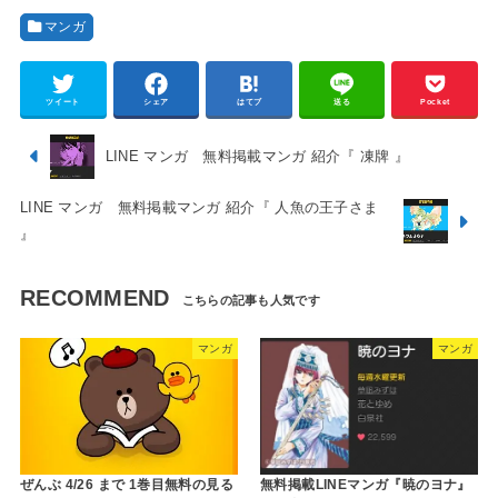
マンガ
ツイート
シェア
はてブ
送る
Pocket
LINE マンガ 無料掲載マンガ 紹介『 凍牌 』
LINE マンガ 無料掲載マンガ 紹介『 人魚の王子さま
』
RECOMMEND
マンガ
マンガ
ぜんぶ 4/26 まで 1巻目無料の見る
無料掲載LINEマンガ『暁のヨナ』