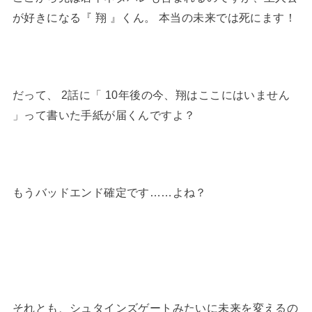
が好きになる『 翔 』くん。 本当の未来では死にます！
だって、 2話に「 10年後の今、翔はここにはいません
」って書いた手紙が届くんですよ？
もうバッドエンド確定です……よね？
それとも、シュタインズゲートみたいに未来を変えるの