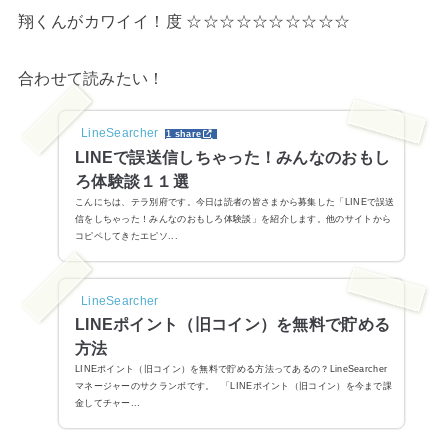
翔くんがカワイイ！度 ☆☆☆☆☆☆☆☆☆☆
合わせて読みたい！
LineSearcher
1 share
LINEで誤送信しちゃった！みんなのおもし
ろ体験談１１選
こんにちは、テラ別府です。今日は読者の皆さまから募集した「LINEで誤送
信をしちゃった！みんなのおもしろ体験談」を紹介します。他のサイトから
コピペしてきたエピソ...
LineSearcher
LINEポイント（旧コイン）を無料で貯める
方法
LINEポイント（旧コイン）を無料で貯める方法ってあるの？LineSearcher
マネージャーのサクランボです。 「LINEポイント（旧コイン）を今まで課
金してチャー...