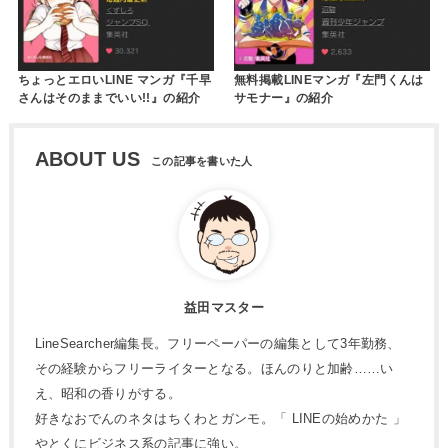
ちょっとエロいLINE マンガ『千早
無料掲載LINEマンガ『左門くんは
さんはそのままでいい!!』の紹介
サモナー』の紹介
ABOUT US
益田マスター
LineSearcher編集長。フリーペーパーの編集として3年勤務、
その経験からフリーライターとなる。ほんのりと加齢……い
え、昭和の香りがする。
好きなおでんのネタはちくわとガンモ。「 LINEの始めかた 」
やとくにビジネス系の記事に強い。