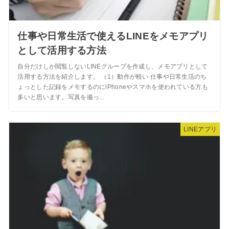
仕事や日常生活で使えるLINEをメモアプリ
として活用する方法
自分だけしか閲覧しないLINEグループを作成し、メモアプリとして
活用する方法を紹介します。 （1）動作が軽い 仕事や日常生活のち
ょっとした記録をメモするのにiPhoneやスマホを使われている方も
多いと思います。写真を撮っ...
LINEアプリ