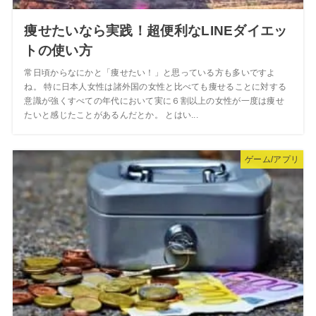
痩せたいなら実践！超便利なLINEダイエッ
トの使い方
常日頃からなにかと「痩せたい！」と思っている方も多いですよ
ね。 特に日本人女性は諸外国の女性と比べても痩せることに対する
意識が強くすべての年代において実に６割以上の女性が一度は痩せ
たいと感じたことがあるんだとか。 とはい...
ゲーム/アプリ