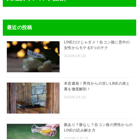
最近の投稿
LINEだけじゃダメ！合コン後に意中の
女性からモテる5つのテク
2023年2月1日
本音爆発！男性からの甘いLINEの表と
裏を徹底解剖！
2023年1月1日
脈あり？脈なし？合コン後の男性からの
LINEの読み解き方
2022年12月1日