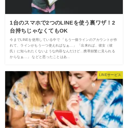
1台のスマホで2つのLINEを使う裏ワザ！2
台持ちじゃなくてもOK
今までLINEを使用している中で 「もう一個ラインのアカウントが作
れて、ラインがもう一つ使えればなぁ…」 「出来れば、彼女（彼
氏）に知られたくないような内容なんだけど…携帯頻繁に見られる
からなぁ…」 などと思ったことはあ...
LINEサービス