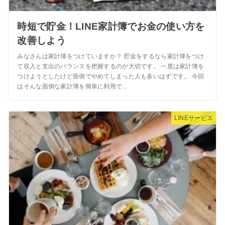
時短で貯金！LINE家計簿でお金の使い方を
改善しよう
みなさんは家計簿をつけていますか？ 貯金をするなら家計簿をつけ
て収入と支出のバランスを把握するのが大切です。 一度は家計簿を
つけようとしたけど面倒でやめてしまった人も多いはずです。 今回
はそんな面倒な家計簿を簡単に利用で...
LINEサービス