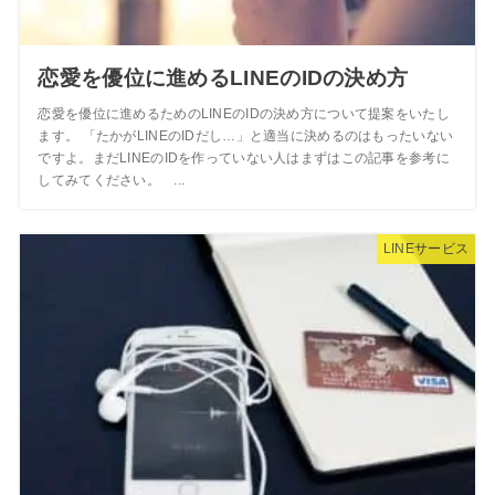
恋愛を優位に進めるLINEのIDの決め方
恋愛を優位に進めるためのLINEのIDの決め方について提案をいたし
ます。 「たかがLINEのIDだし…」と適当に決めるのはもったいない
ですよ。まだLINEのIDを作っていない人はまずはこの記事を参考に
してみてください。 ...
LINEサービス