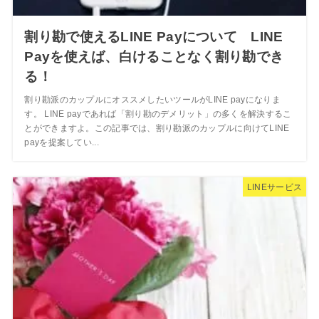
割り勘で使えるLINE Payについて LINE
Payを使えば、白けることなく割り勘でき
る！
割り勘派のカップルにオススメしたいツールがLINE payになりま
す。 LINE payであれば「割り勘のデメリット」の多くを解決するこ
とができますよ。この記事では、割り勘派のカップルに向けてLINE
payを提案してい...
LINEサービス