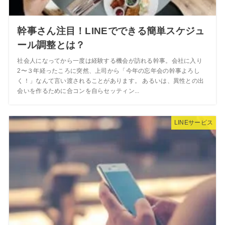
幹事さん注目！LINEでできる簡単スケジュ
ール調整とは？
社会人になってから一度は経験する機会が訪れる幹事。会社に入り
2〜３年経ったころに突然、上司から「今年の忘年会の幹事よろし
く！」なんて言い渡されることがあります。 あるいは、異性との出
会いを作るために合コンを自らセッティン...
LINEサービス