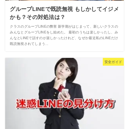
グループLINEで既読無視 もしかしてイジメ
かも？その対処法は？
クラスのグループLINEの弊害 新学期がはじまって、新しいクラスの
みんなとグループLINEをし始めた。 最初のうちは楽しかったし、み
んなとLINEで話すのが楽しかったけれど、なぜか最近私のLINEだけ
既読無視されてしまう...
安全ガイド