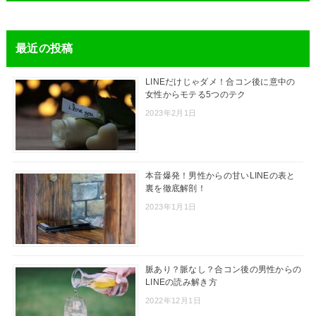
最近の投稿
LINEだけじゃダメ！合コン後に意中の
女性からモテる5つのテク
2023年2月1日
本音爆発！男性からの甘いLINEの表と
裏を徹底解剖！
2023年1月1日
脈あり？脈なし？合コン後の男性からの
LINEの読み解き方
2022年12月1日