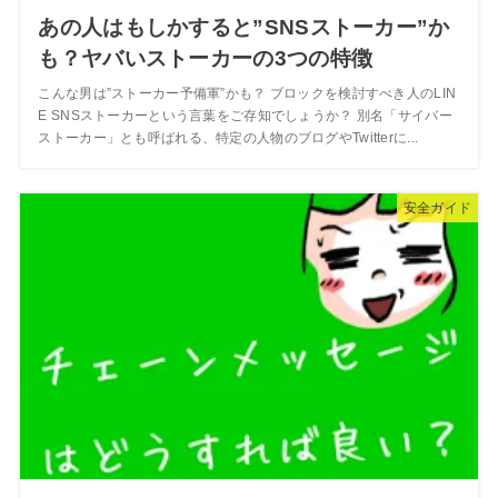
あの人はもしかすると”SNSストーカー”か
も？ヤバいストーカーの3つの特徴
こんな男は”ストーカー予備軍”かも？ ブロックを検討すべき人のLIN
E SNSストーカーという言葉をご存知でしょうか？ 別名「サイバー
ストーカー」とも呼ばれる、特定の人物のブログやTwitterに...
安全ガイド