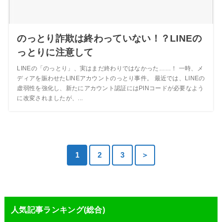
のっとり詐欺は終わっていない！？LINEの
っとりに注意して
LINEの「のっとり」、実はまだ終わりではなかった……！ 一時、メ
ディアを賑わせたLINEアカウントのっとり事件。 最近では、LINEの
虚弱性を強化し、新たにアカウント認証にはPINコードが必要なよう
に改変されましたが、...
1
2
3
＞
人気記事ランキング(総合)