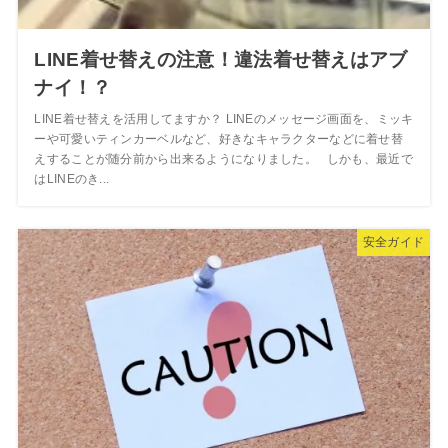
LINE着せ替えの注意！違法着せ替えはアブ
ナイ！？
LINE着せ替えを活用してますか？ LINEのメッセージ画面を、ミッキ
ーや可愛いティンカーベルなど、好きなキャラクターなどに着せ替
えすることが随分前から出来るようになりました。 しかも、最近で
はLINEのき...
安全ガイド