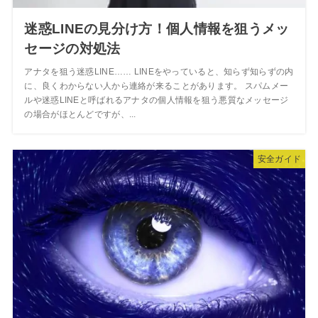
迷惑LINEの見分け方！個人情報を狙うメッ
セージの対処法
アナタを狙う迷惑LINE…… LINEをやっていると、知らず知らずの内
に、良くわからない人から連絡が来ることがあります。 スパムメー
ルや迷惑LINEと呼ばれるアナタの個人情報を狙う悪質なメッセージ
の場合がほとんどですが、...
安全ガイド