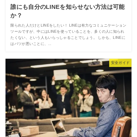
誰にも自分のLINEを知らせない方法は可能
か？
限られた人だけとLINEをしたい！ LINEは有力なコミュニケーション
ツールですが、中にはLINEを使っていることを、多くの人に知られ
たくない、という人もいらっしゃることでしょう。 しかも、LINEに
はバツが悪いことに、...
安全ガイド