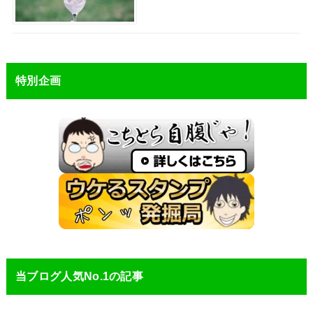
特別企画
当ブログ人気No.1の記事