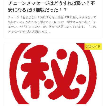
チェーンメッセージはどうすれば良い？不
安になるだけ無駄だった！？
チェーン？おまじない？気にすんな！迷惑LINEに振り回されないで
気軽にいろんな友だちと繋がれるLINEでは、学生さんを中心に「チ
ェーン」や「おまじない」が、何かと話題になっています。 「この
メッセージを○人に転送しなけ...
安全ガイド