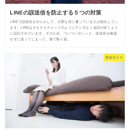
LINEの誤送信を防止する５つの対策
LINEで誤送信をやらかして、大変な目に遭っている人が続出してい
ます。LINEはそもそもチャットのようにテンポよく会話が続くよう
に設計されています。そのため、ついついポンッと、送信先を確認
せずに送ってしまって、後で取り返...
安全ガイド