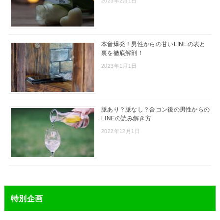
2023年2月1日
本音爆発！男性からの甘いLINEの表と
裏を徹底解剖！
2023年1月1日
脈あり？脈なし？合コン後の男性からの
LINEの読み解き方
2022年12月1日
特別企画