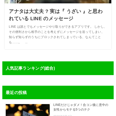
アナタは大丈夫 ? 実は『 うざい 』と思わ
れている LINE のメッセージ
LINE は誰とでもメッセージやり取りができるアプリです。 しかし、
その便利さから相手のことを考えずにメッセージを送ってしまい、
知らず知らずのうちにブロックされてしまっている、なんてこと
も……。 ...
人気記事ランキング(総合)
最近の投稿
LINEだけじゃダメ！合コン後に意中の
女性からモテる5つのテク