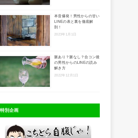
本音爆発！男性からの甘い
LINEの表と裏を徹底解
剖！
2023年1月1日
脈あり？脈なし？合コン後
の男性からのLINEの読み
解き方
2022年12月1日
特別企画