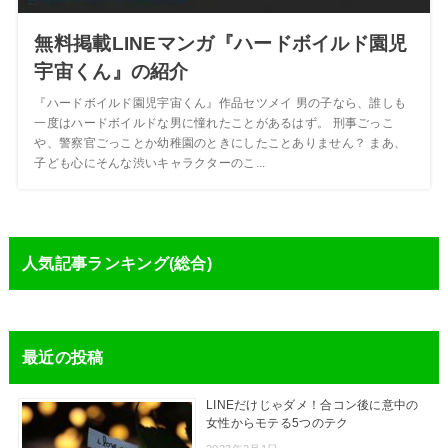
無料掲載LINEマンガ『ハードボイルド園児
宇宙くん』の紹介
『ハードボイルド園児宇宙くん』作品セツメイ 男の子なら、誰しも
一度はハードボイルドな男に憧れたことがあるはず。 刑事ごっこ
や、警察官ごっことか幼稚園のときにしたことありません？ まあ、
子ども心にそんな渋いキャラクターのこ...
人気記事ランキング(総合)
最近の投稿
LINEだけじゃダメ！合コン後に意中の
女性からモテる5つのテク