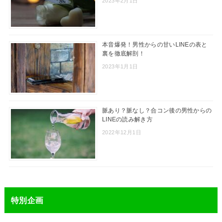
2023年2月1日
本音爆発！男性からの甘いLINEの表と
裏を徹底解剖！
2023年1月1日
脈あり？脈なし？合コン後の男性からの
LINEの読み解き方
2022年12月1日
特別企画