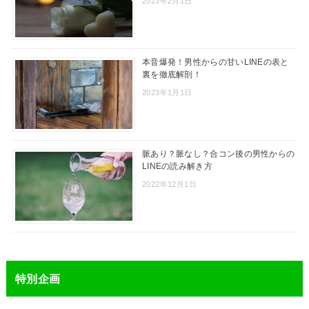
2023年2月1日
本音爆発！男性からの甘いLINEの表と
裏を徹底解剖！
2023年1月1日
脈あり？脈なし？合コン後の男性からの
LINEの読み解き方
2022年12月1日
特別企画