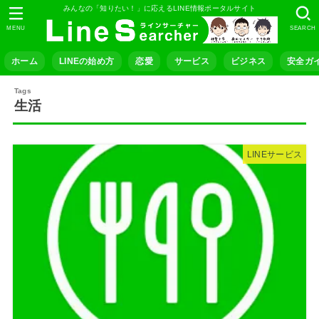
みんなの「知りたい！」に応えるLINE情報ポータルサイト
MENU
SEARCH
ホーム
LINEの始め方
恋愛
サービス
ビジネス
安全ガ
生活
LINEサービス