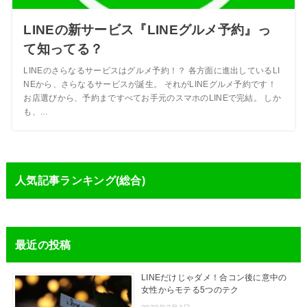
LINEの新サービス『LINEグルメ予約』っ
て知ってる？
LINEのさらなるサービスはグルメ予約！？ 各方面に進出しているLI
NEから、さらなるサービスが誕生。 それがLINEグルメ予約です！
お店選びから、予約まですべてお手元のスマホのLINEで完結。 しか
も、...
人気記事ランキング(総合)
最近の投稿
LINEだけじゃダメ！合コン後に意中の
女性からモテる5つのテク