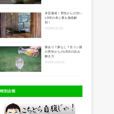
本音爆発！男性からの甘い
LINEの表と裏を徹底解
剖！
2023年1月1日
脈あり？脈なし？合コン後
の男性からのLINEの読み
解き方
2022年12月1日
特別企画