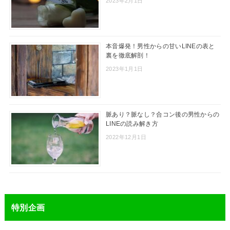
2023年2月1日
本音爆発！男性からの甘いLINEの表と
裏を徹底解剖！
2023年1月1日
脈あり？脈なし？合コン後の男性からの
LINEの読み解き方
2022年12月1日
特別企画