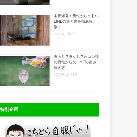
本音爆発！男性からの甘い
LINEの表と裏を徹底解
剖！
2023年1月1日
脈あり？脈なし？合コン後
の男性からのLINEの読み
解き方
2022年12月1日
特別企画