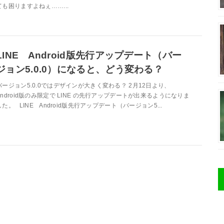
ても困りますよねぇ……...
LINE Android版先行アップデート（バー
ジョン5.0.0）になると、どう変わる？
バージョン5.0.0ではデザインが大きく変わる？ 2月12日より、
Android版のみ限定で LINE の先行アップデートが出来るようになりま
した。 LINE Android版先行アップデート（バージョン5...