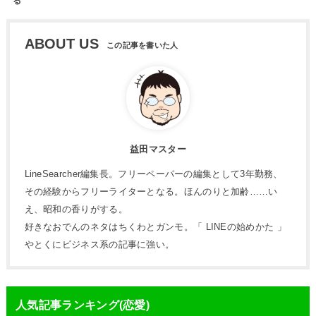
る
ABOUT US
益田マスター
LineSearcher編集長。フリーペーパーの編集として3年勤務、
その経験からフリーライターとなる。ほんのりと加齢……い
え、昭和の香りがする。
好きなおでんのネタはちくわとガンモ。「 LINEの始めかた 」
やとくにビジネス系の記事に強い。
人気記事ランキング(恋愛)