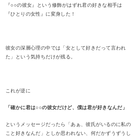
『○○の彼女』という修飾がはずれ君の好きな相手は
『ひとりの女性』に変身した！
彼女の深層心理の中では「女として好きだって言われ
た」という気持ちだけが残る。
これが逆に
「確かに君は○○の彼女だけど、僕は君が好きなんだ」
というメッセージだったら「あぁ、彼氏がいるのに私の
こと好きなんだ」としか思われない、何だかずうずうし