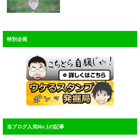
特別企画
当ブログ人気No.1の記事