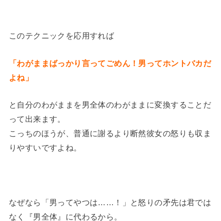
このテクニックを応用すれば
「わがままばっかり言ってごめん！男ってホントバカだ
よね」
と自分のわがままを男全体のわがままに変換することだ
って出来ます。
こっちのほうが、普通に謝るより断然彼女の怒りも収ま
りやすいですよね。
なぜなら「男ってやつは……！」と怒りの矛先は君では
なく『男全体』に代わるから。