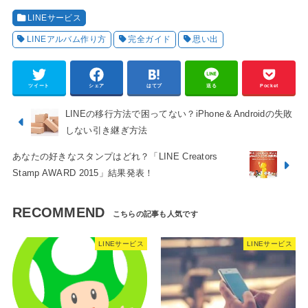
LINEサービス
LINEアルバム作り方
完全ガイド
思い出
ツイート
シェア
はてブ
送る
Pocket
LINEの移行方法で困ってない？iPhone＆Androidの失敗
しない引き継ぎ方法
あなたの好きなスタンプはどれ？「LINE Creators
Stamp AWARD 2015」結果発表！
RECOMMEND
LINEサービス
LINEサービス