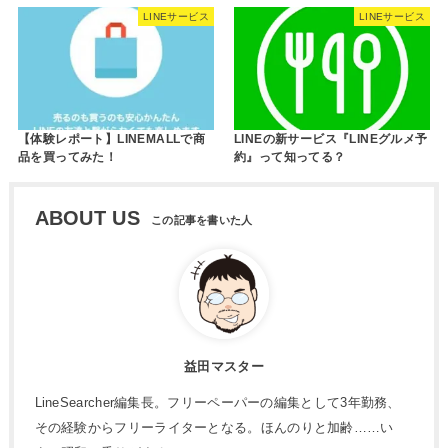
LINEサービス
LINEサービス
【体験レポート】LINEMALLで商
LINEの新サービス『LINEグルメ予
品を買ってみた！
約』って知ってる？
ABOUT US
益田マスター
LineSearcher編集長。フリーペーパーの編集として3年勤務、
その経験からフリーライターとなる。ほんのりと加齢……い