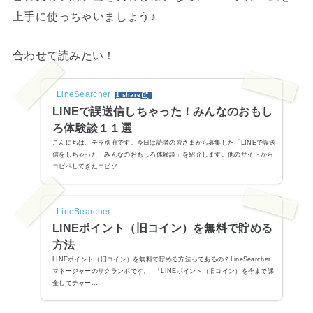
上手に使っちゃいましょう♪
合わせて読みたい！
LineSearcher
1 share
LINEで誤送信しちゃった！みんなのおもし
ろ体験談１１選
こんにちは、テラ別府です。今日は読者の皆さまから募集した「LINEで誤送
信をしちゃった！みんなのおもしろ体験談」を紹介します。他のサイトから
コピペしてきたエピソ...
LineSearcher
LINEポイント（旧コイン）を無料で貯める
方法
LINEポイント（旧コイン）を無料で貯める方法ってあるの？LineSearcher
マネージャーのサクランボです。 「LINEポイント（旧コイン）を今まで課
金してチャー...