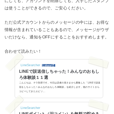
にしても、アカウントを削除しても、入手したスタンプ
は使うことができるので、ご安心ください。
ただ公式アカウントからのメッセージの中には、お得な
情報が含まれていることもあるので、メッセージがウザ
いだけなら、通知をOFFにすることをおすすめします。
合わせて読みたい！
LineSearcher
1 share
LINEで誤送信しちゃった！みんなのおもし
ろ体験談１１選
こんにちは、テラ別府です。今日は読者の皆さまから募集した「LINEで誤送
信をしちゃった！みんなのおもしろ体験談」を紹介します。他のサイトから
コピペしてきたエピソ...
LineSearcher
LINEポイント（旧コイン）を無料で貯める