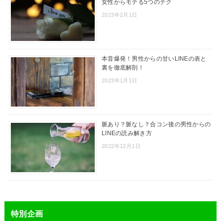
女性からモテる5つのテク
2023年2月1日
本音爆発！男性からの甘いLINEの表と
裏を徹底解剖！
2023年1月1日
脈あり？脈なし？合コン後の男性からの
LINEの読み解き方
2022年12月1日
特別企画