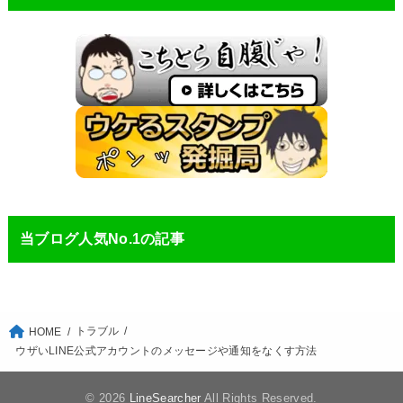
当ブログ人気No.1の記事
トラブル
HOME
ウザいLINE公式アカウントのメッセージや通知をなくす方法
© 2026
LineSearcher
All Rights Reserved.