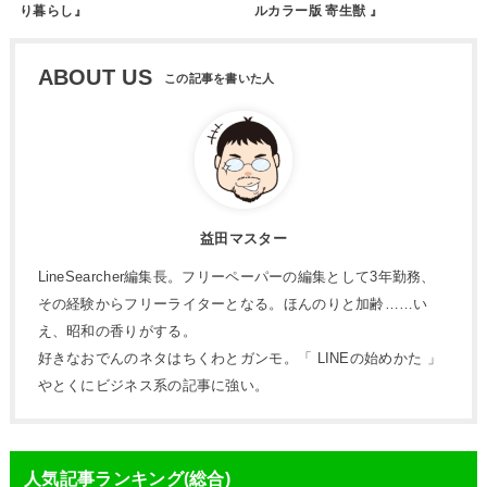
り暮らし』
ルカラー版 寄生獣 』
ABOUT US
益田マスター
LineSearcher編集長。フリーペーパーの編集として3年勤務、
その経験からフリーライターとなる。ほんのりと加齢……い
え、昭和の香りがする。
好きなおでんのネタはちくわとガンモ。「 LINEの始めかた 」
やとくにビジネス系の記事に強い。
人気記事ランキング(総合)