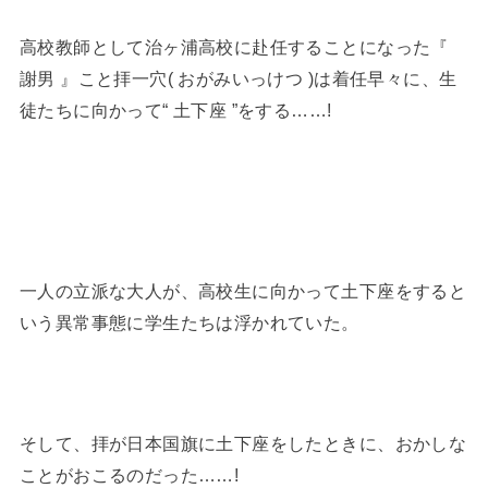
高校教師として治ヶ浦高校に赴任することになった『
謝男 』こと拝一穴( おがみいっけつ )は着任早々に、生
徒たちに向かって“ 土下座 ”をする……!
一人の立派な大人が、高校生に向かって土下座をすると
いう異常事態に学生たちは浮かれていた。
そして、拝が日本国旗に土下座をしたときに、おかしな
ことがおこるのだった……!