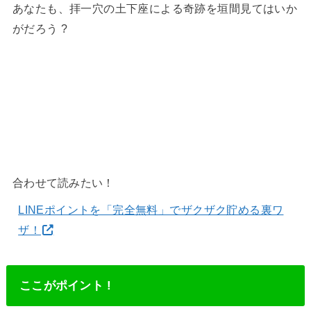
あなたも、拝一穴の土下座による奇跡を垣間見てはいか
がだろう ?
合わせて読みたい！
LINEポイントを「完全無料」でザクザク貯める裏ワ
ザ！
ここがポイント !