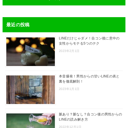
最近の投稿
LINEだけじゃダメ！合コン後に意中の
女性からモテる5つのテク
2023年2月1日
本音爆発！男性からの甘いLINEの表と
裏を徹底解剖！
2023年1月1日
脈あり？脈なし？合コン後の男性からの
LINEの読み解き方
2022年12月1日