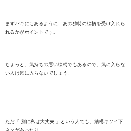
まずバキにもあるように、あの独特の絵柄を受け入れら
れるかがポイントです。
ちょっと、気持ちの悪い絵柄でもあるので、気に入らな
い人は気に入らないでしょう。
ただ「 別に私は大丈夫 」という人でも、結構キツイ下
ネタがあったり。