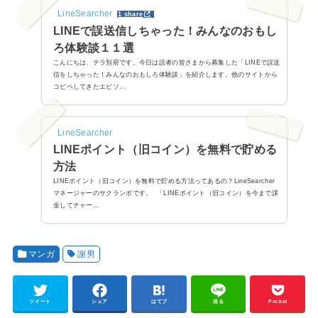
LineSearcher
1 share
LINEで誤送信しちゃった！みんなのおもし
ろ体験談１１選
こんにちは、テラ別府です。今日は読者の皆さまから募集した「LINEで誤送
信をしちゃった！みんなのおもしろ体験談」を紹介します。他のサイトから
コピペしてきたエピソ...
LineSearcher
LINEポイント（旧コイン）を無料で貯める
方法
LINEポイント（旧コイン）を無料で貯める方法ってあるの？LineSearcher
マネージャーのサクランボです。 「LINEポイント（旧コイン）を今まで課
金してチャー...
マンガ
謝男
ツイート
シェア
はてブ
送る
Pocket