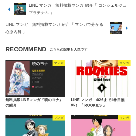
LINE マンガ 無料掲載マンガ 紹介『 コンシェルジュ
プラチナム 』
LINE マンガ 無料掲載マンガ 紹介『 マンガで分かる
心療内科 』
RECOMMEND
マンガ
マンガ
無料掲載LINEマンガ『暁のヨナ』
LINE マンガ 4/26まで1巻目無
の紹介
料！ 『 ROOKIES 』
マンガ
マンガ