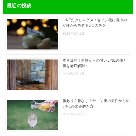
最近の投稿
LINEだけじゃダメ！合コン後に意中の
女性からモテる5つのテク
2023年2月1日
本音爆発！男性からの甘いLINEの表と
裏を徹底解剖！
2023年1月1日
脈あり？脈なし？合コン後の男性からの
LINEの読み解き方
2022年12月1日