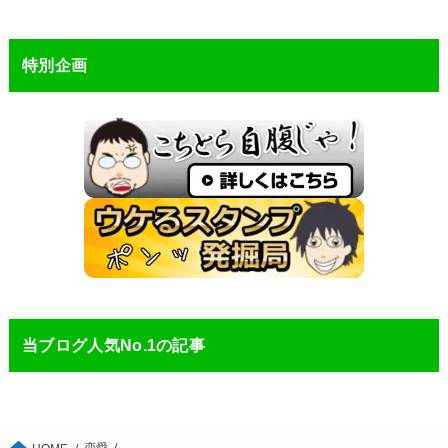
特別企画
当ブログ人気No.1の記事
恋愛