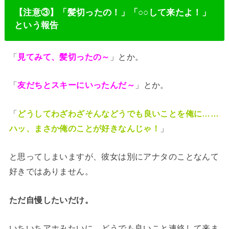
【注意③】「髪切ったの！」「○○して来たよ！」
という報告
「
見てみて、髪切ったの～
」とか。
「
友だちとスキーにいったんだ～
」とか。
「
どうしてわざわざそんなどうでも良いことを俺に……
ハッ、まさか俺のことが好きなんじゃ！
」
と思ってしまいますが、彼女は別にアナタのことなんて
好きではありません。
ただ自慢したいだけ。
いちいちアホみたいに、どうでも良いこと連絡して来ま