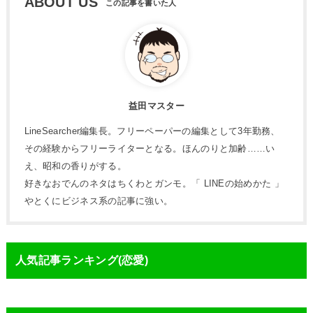
ABOUT US
益田マスター
LineSearcher編集長。フリーペーパーの編集として3年勤務、
その経験からフリーライターとなる。ほんのりと加齢……い
え、昭和の香りがする。
好きなおでんのネタはちくわとガンモ。「 LINEの始めかた 」
やとくにビジネス系の記事に強い。
人気記事ランキング(恋愛)