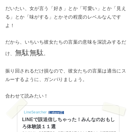
だいたい、女が言う「好き」とか「可愛い」とか「見え
る」とか「味がする」とかその程度のレベルなんです
よ！
だから、いちいち彼女たちの言葉の意味を深読みするだ
無駄無駄
け、
。
振り回されるだけ損なので、彼女たちの言葉は適当にス
ルーするように、ガンバりましょう。
合わせて読みたい！
LineSearcher
1 share
LINEで誤送信しちゃった！みんなのおもし
ろ体験談１１選