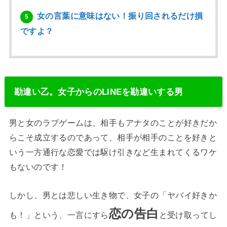
女の言葉に意味はない！振り回されるだけ損
5
ですよ？
勘違い乙。女子からのLINEを勘違いする男
男と女のラブゲームは、相手もアナタのことが好きだか
らこそ成立するのであって、相手が相手のことを好きと
いう一方通行な恋愛では駆け引きなど生まれてくるワケ
もないのです！
しかし、男とは悲しい生き物で、女子の「ヤバイ好きか
恋の告白
も！」という、一言にすら
と受け取ってし