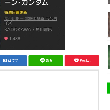
はてブ
送る
Pocket