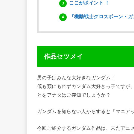
ここがポイント ！
3
『機動戦士クロスボーン・ガ
4
作品セツメイ
男の子はみんな大好きなガンダム！
僕も類にもれずガンダム大好きっ子ですが
とをアナタはご存知でしょうか？
ガンダムを知らない人からすると「マニア
今回ご紹介するガンダム作品は、未だアニ