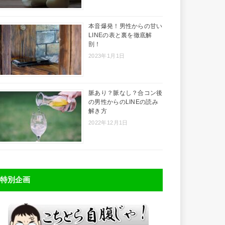
本音爆発！男性からの甘い
LINEの表と裏を徹底解
剖！
2023年1月1日
脈あり？脈なし？合コン後
の男性からのLINEの読み
解き方
2022年12月1日
特別企画