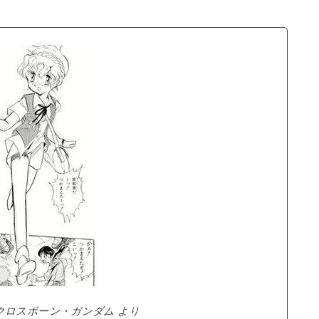
クロスボーン・ガンダム より