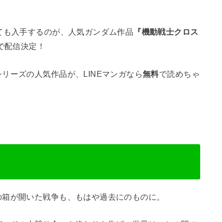
ても入手するのが、人気ガンダム作品
『機動戦士クロス
ガで配信決定！
リーズの人気作品が、LINEマンガなら
無料
で読めちゃ
の箱が開いた戦争も、もはや過去にのものに。