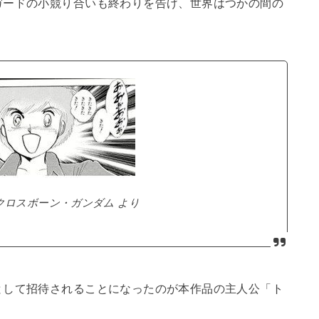
ガードの小競り合いも終わりを告げ、世界はつかの間の
クロスボーン・ガンダム より
として招待されることになったのが本作品の主人公「ト