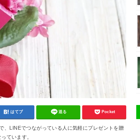
はてブ
送る
Pocket
スで、LINEでつながっている人に気軽にプレゼントを贈
なっています。