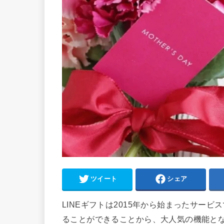
ツイート
シェア
LINEギフトは2015年から始まったサービ
ることができることから、大人気の機能と