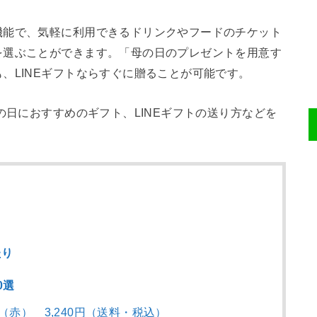
機能で、気軽に利用できるドリンクやフードのチケット
を選ぶことができます。「母の日のプレゼントを用意す
、LINEギフトならすぐに贈ることが可能です。
の日におすすめのギフト、LINEギフトの送り方などを
たり
0選
（赤） 3,240円（送料・税込）