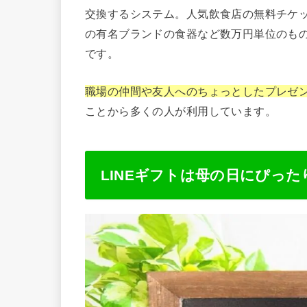
交換するシステム。人気飲食店の無料チケ
の有名ブランドの食器など数万円単位のも
です。
職場の仲間や友人へのちょっとしたプレゼ
ことから多くの人が利用しています。
LINEギフトは母の日にぴった