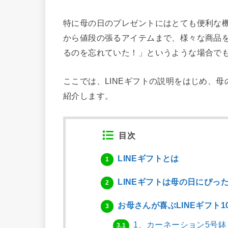
特に母の日のプレゼントにはとても便利な
から値段の張るアイテムまで、様々な商品
るのを忘れていた！」というような場合でも
ここでは、LINEギフトの説明をはじめ、母
紹介します。
目次
LINEギフトとは
1
LINEギフトは母の日にぴっ
2
お母さんが喜ぶLINEギフト1
3
1、カーネーション5号鉢
3.1