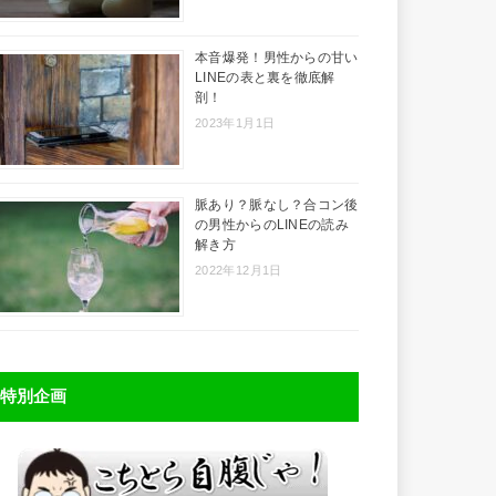
本音爆発！男性からの甘い
LINEの表と裏を徹底解
剖！
2023年1月1日
脈あり？脈なし？合コン後
の男性からのLINEの読み
解き方
2022年12月1日
特別企画