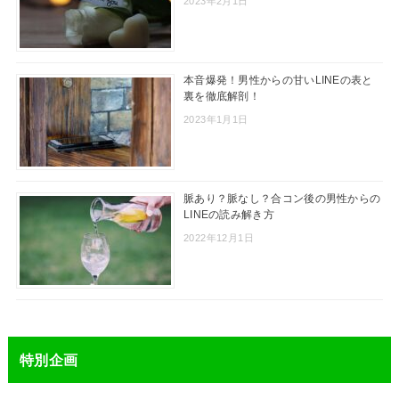
2023年2月1日
本音爆発！男性からの甘いLINEの表と
裏を徹底解剖！
2023年1月1日
脈あり？脈なし？合コン後の男性からの
LINEの読み解き方
2022年12月1日
特別企画