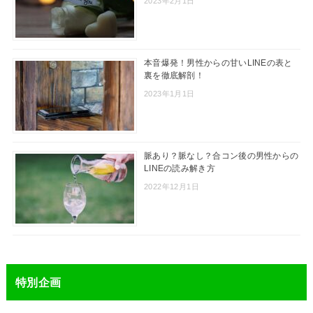
2023年2月1日
本音爆発！男性からの甘いLINEの表と
裏を徹底解剖！
2023年1月1日
脈あり？脈なし？合コン後の男性からの
LINEの読み解き方
2022年12月1日
特別企画