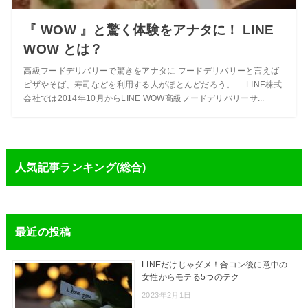
『 WOW 』と驚く体験をアナタに！ LINE
WOW とは？
高級フードデリバリーで驚きをアナタに フードデリバリーと言えば
ピザやそば、寿司などを利用する人がほとんどだろう。 LINE株式
会社では2014年10月からLINE WOW高級フードデリバリーサ...
人気記事ランキング(総合)
最近の投稿
LINEだけじゃダメ！合コン後に意中の
女性からモテる5つのテク
2023年2月1日