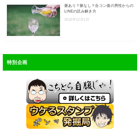
脈あり？脈なし？合コン後の男性からの
LINEの読み解き方
2022年12月1日
特別企画