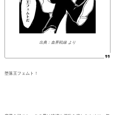
出典：血界戦線 より
堕落王フェムト！