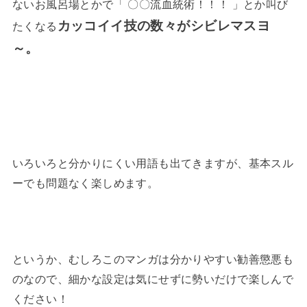
ないお風呂場とかで「 〇〇流血統術！！！ 」とか叫び
カッコイイ技の数々がシビレマスヨ
たくなる
～。
いろいろと分かりにくい用語も出てきますが、基本スル
ーでも問題なく楽しめます。
というか、むしろこのマンガは分かりやすい勧善懲悪も
のなので、細かな設定は気にせずに勢いだけで楽しんで
ください！