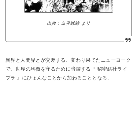
出典：血界戦線 より
異界と人間界とが交差する、変わり果てたニューヨーク
で、世界の均衡を守るために暗躍する『 秘密結社ライ
ブラ 』にひょんなことから加わることとなる。