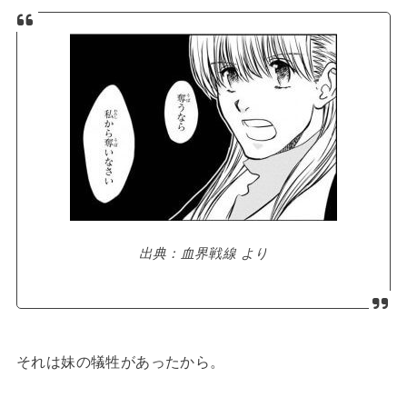
出典：血界戦線 より
それは妹の犠牲があったから。