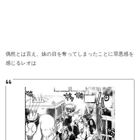
偶然とは言え、妹の目を奪ってしまったことに罪悪感を
感じるレオは