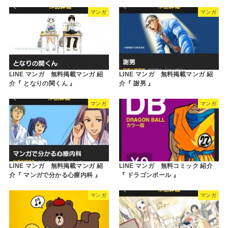
マンガ
マンガ
LINE マンガ 無料掲載マンガ 紹
LINE マンガ 無料掲載マンガ 紹
介『 となりの関くん 』
介『 謝男 』
マンガ
マンガ
LINE マンガ 無料掲載マンガ 紹
LINE マンガ 無料コミック 紹介
介『 マンガで分かる心療内科 』
『 ドラゴンボール 』
マンガ
マンガ