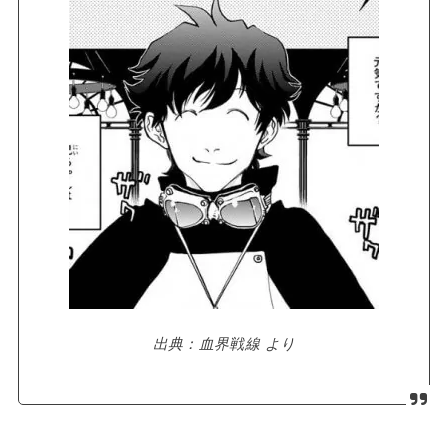
出典：血界戦線 より