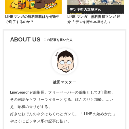
LINEマンガの無料連載はなぜ途中
LINE マンガ 無料掲載マンガ 紹
で終了するのか？
介『 デンキ街の本屋さん 』
ABOUT US
益田マスター
LineSearcher編集長。フリーペーパーの編集として3年勤務、
その経験からフリーライターとなる。ほんのりと加齢……い
え、昭和の香りがする。
好きなおでんのネタはちくわとガンモ。「 LINEの始めかた 」
やとくにビジネス系の記事に強い。