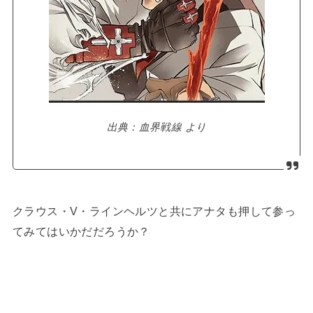
出典：血界戦線 より
クラウス・V・ラインヘルツと共にアナタも押して参っ
てみてはいかだだろうか？