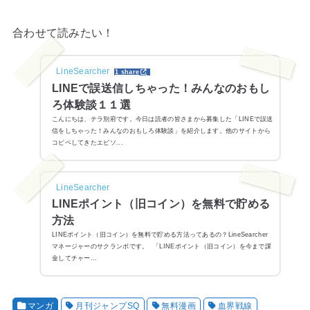
合わせて読みたい！
LineSearcher
1 share
LINEで誤送信しちゃった！みんなのおもし
ろ体験談１１選
こんにちは、テラ別府です。今日は読者の皆さまから募集した「LINEで誤送
信をしちゃった！みんなのおもしろ体験談」を紹介します。他のサイトから
コピペしてきたエピソ...
LineSearcher
LINEポイント（旧コイン）を無料で貯める
方法
LINEポイント（旧コイン）を無料で貯める方法ってあるの？LineSearcher
マネージャーのサクランボです。 「LINEポイント（旧コイン）を今まで課
金してチャー...
マンガ
月刊ジャンプSQ
無料漫画
血界戦線