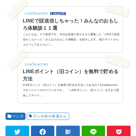
LineSearcher
1 share
LINEで誤送信しちゃった！みんなのおもし
ろ体験談１１選
こんにちは、テラ別府です。今日は読者の皆さまから募集した「LINEで誤送
信をしちゃった！みんなのおもしろ体験談」を紹介します。他のサイトから
コピペしてきたエピソ...
LineSearcher
LINEポイント（旧コイン）を無料で貯める
方法
LINEポイント（旧コイン）を無料で貯める方法ってあるの？LineSearcher
マネージャーのサクランボです。 「LINEポイント（旧コイン）を今まで課
金してチャー...
マンガ
デンキ街の本屋さん