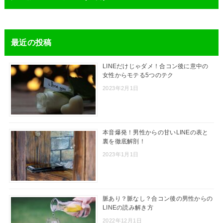
最近の投稿
LINEだけじゃダメ！合コン後に意中の
女性からモテる5つのテク
2023年2月1日
本音爆発！男性からの甘いLINEの表と
裏を徹底解剖！
2023年1月1日
脈あり？脈なし？合コン後の男性からの
LINEの読み解き方
2022年12月1日