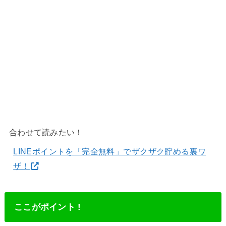
合わせて読みたい！
LINEポイントを「完全無料」でザクザク貯める裏ワ
ザ！
ここがポイント !