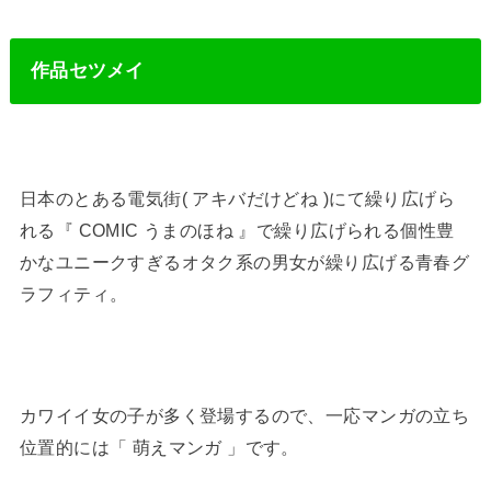
作品セツメイ
日本のとある電気街( アキバだけどね )にて繰り広げら
れる『 COMIC うまのほね 』で繰り広げられる個性豊
かなユニークすぎるオタク系の男女が繰り広げる青春グ
ラフィティ。
カワイイ女の子が多く登場するので、一応マンガの立ち
位置的には「 萌えマンガ 」です。