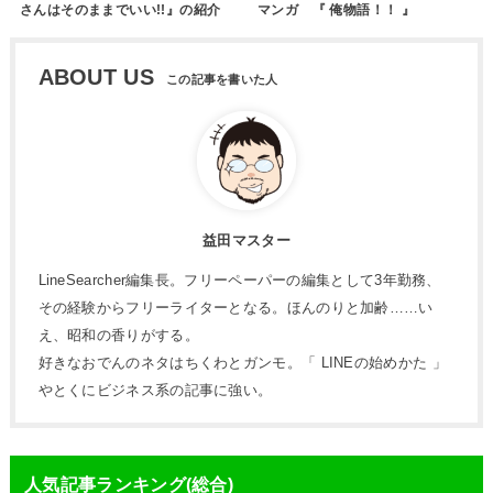
さんはそのままでいい!!』の紹介
マンガ 『 俺物語！！ 』
ABOUT US
益田マスター
LineSearcher編集長。フリーペーパーの編集として3年勤務、
その経験からフリーライターとなる。ほんのりと加齢……い
え、昭和の香りがする。
好きなおでんのネタはちくわとガンモ。「 LINEの始めかた 」
やとくにビジネス系の記事に強い。
人気記事ランキング(総合)