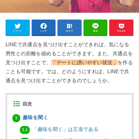
ツイート
シェア
はてブ
送る
Pocket
LINEで共通点を見つけ出すことができれば、気になる
男性との距離を縮めることができます。また、共通点を
見つけ出すことで、
「デートに誘いやすい状況」
を作る
ことも可能です。では、どのようにすれば、LINEで共
通点を見つけ出すことができるのでしょうか。
目次
趣味を聞く
1
「趣味を聞く」は王道である
1.1