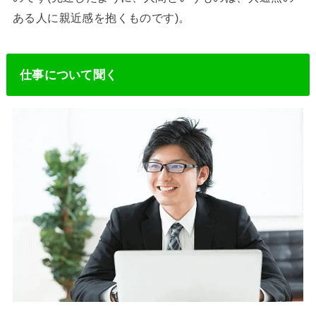
ある人に親近感を抱くものです)。
仕事について聞く