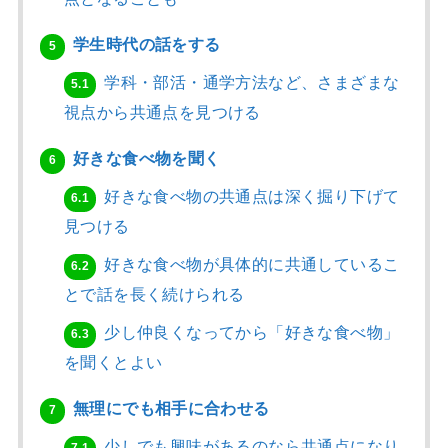
学生時代の話をする
5
学科・部活・通学方法など、さまざまな
5.1
視点から共通点を見つける
好きな食べ物を聞く
6
好きな食べ物の共通点は深く掘り下げて
6.1
見つける
好きな食べ物が具体的に共通しているこ
6.2
とで話を長く続けられる
少し仲良くなってから「好きな食べ物」
6.3
を聞くとよい
無理にでも相手に合わせる
7
少しでも興味があるのなら共通点になり