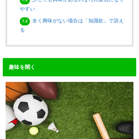
7.1
やすい
全く興味がない場合は「知識欲」で訴え
7.2
る
趣味を聞く