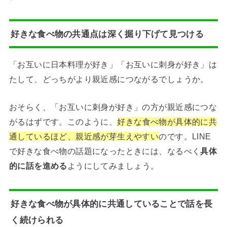
好きな食べ物の共通点は深く掘り下げて見つける
「お互いに日本料理が好き」「お互いに刺身が好き」は
たして、どっちがより親近感につながるでしょうか。
おそらく、「お互いに刺身が好き」の方が親近感につな
がるはずです。このように、
好きな食べ物が具体的に共
通しているほど、親近感が芽生えやすい
のです。LINE
で好きな食べ物の話題になったときには、なるべく
具体
的に話を進める
ようにしてみましょう。
好きな食べ物が具体的に共通していることで話を長
く続けられる