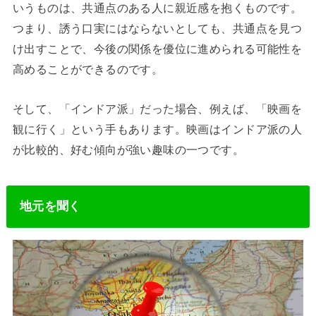
いうものは、共通点のある人に親近感を抱くものです。
つまり、誘う口実にはならないとしても、共通点を見つ
け出すことで、今後の関係を優位に進められる可能性を
高めることができるのです。
そして、「インドア派」だった場合、例えば、「映画を
観に行く」という手もあります。映画はインドア派の人
が比較的、好む傾向が強い趣味の一つです。
地元を聞く