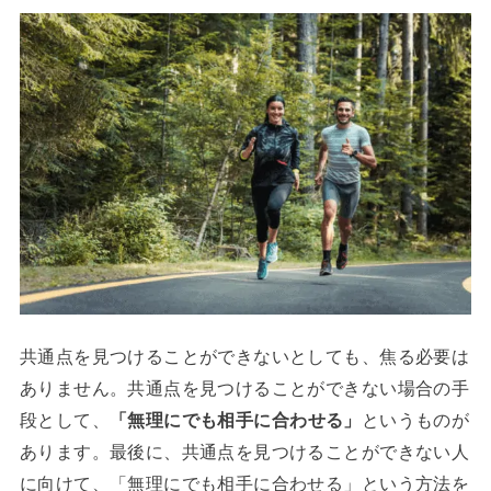
共通点を見つけることができないとしても、焦る必要は
ありません。共通点を見つけることができない場合の手
段として、
「無理にでも相手に合わせる」
というものが
あります。最後に、共通点を見つけることができない人
に向けて、「無理にでも相手に合わせる」という方法を