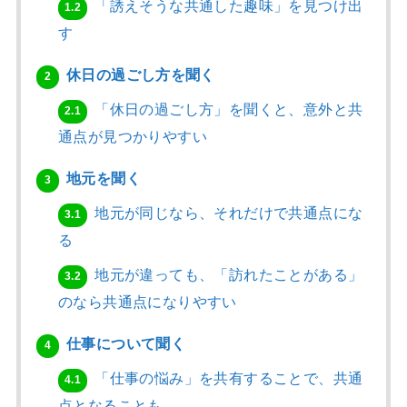
「誘えそうな共通した趣味」を見つけ出
1.2
す
休日の過ごし方を聞く
2
「休日の過ごし方」を聞くと、意外と共
2.1
通点が見つかりやすい
地元を聞く
3
地元が同じなら、それだけで共通点にな
3.1
る
地元が違っても、「訪れたことがある」
3.2
のなら共通点になりやすい
仕事について聞く
4
「仕事の悩み」を共有することで、共通
4.1
点となることも