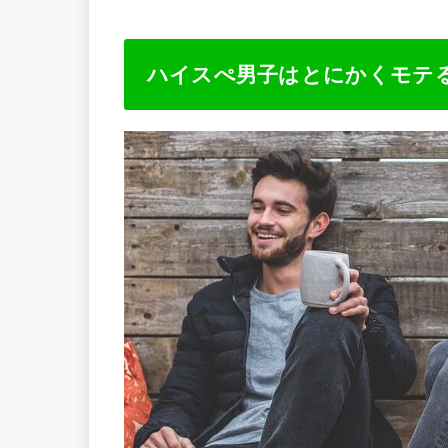
ハイスぺ男子はとにかくモテ