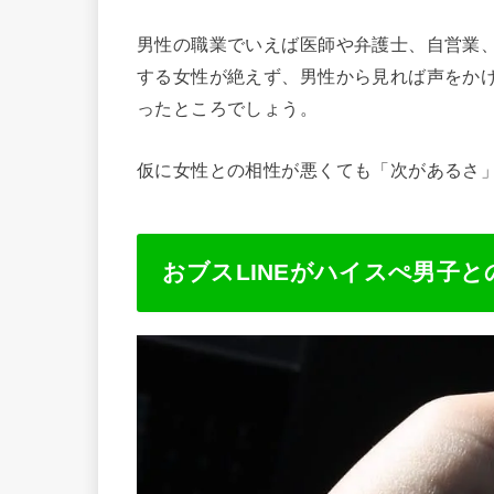
男性の職業でいえば医師や弁護士、自営業
する女性が絶えず、男性から見れば声をか
ったところでしょう。
仮に女性との相性が悪くても「次があるさ
おブスLINEがハイスぺ男子