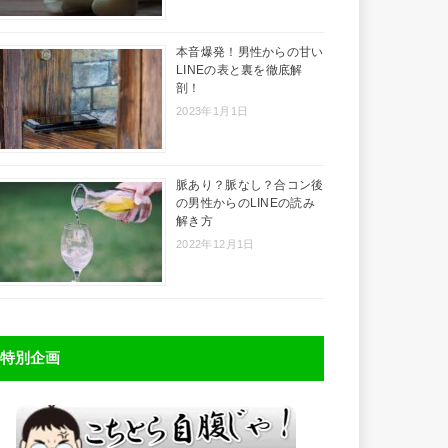
本音爆発！男性からの甘い
LINEの表と裏を徹底解
剖！
2023年1月1日
脈あり？脈なし？合コン後
の男性からのLINEの読み
解き方
2022年12月1日
特別企画