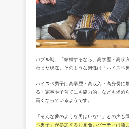
バブル期、「結婚するなら、高学歴・高収
わった現在、そのような男性は「ハイスペ
ハイスペ男子は高学歴・高収入・高身長に
る・家事や子育てにも協力的」なども求め
高くなっているようです。
「そんな夢のような男はいない」との声も
ペ男子」が参加するお見合いパーティは凄