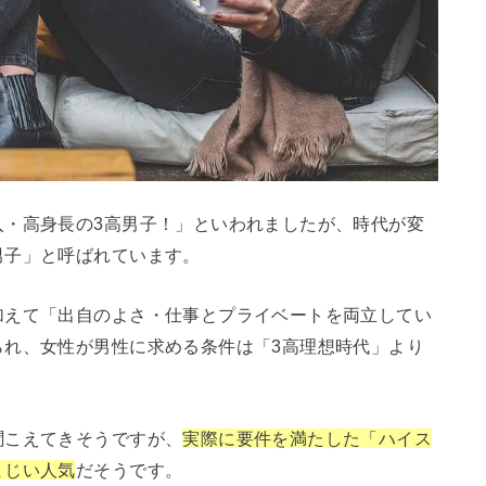
入・高身長の3高男子！」といわれましたが、時代が変
男子」と呼ばれています。
加えて「出自のよさ・仕事とプライベートを両立してい
られ、女性が男性に求める条件は「3高理想時代」より
聞こえてきそうですが、
実際に要件を満たした「ハイス
まじい人気
だそうです。