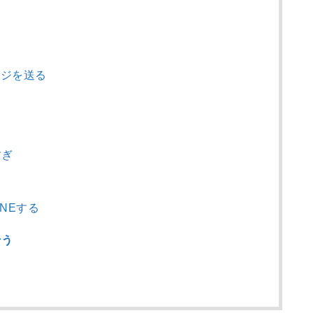
ジを送る
すぎ
NEする
そう