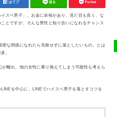
はてブ
送る
Pocket
ハイスペ男子」。お金に余裕があり、見た目も良く、な
のことですが、そんな男性と知り合いになれるチャンス
ど親密な関係になれたら失敗せずに落としたいもの。とは
数多。
ら心が離れ、他の女性に乗り換えてしまう可能性も考えら
INEを中心に、LINEでハイスペ男子を落とすコツを