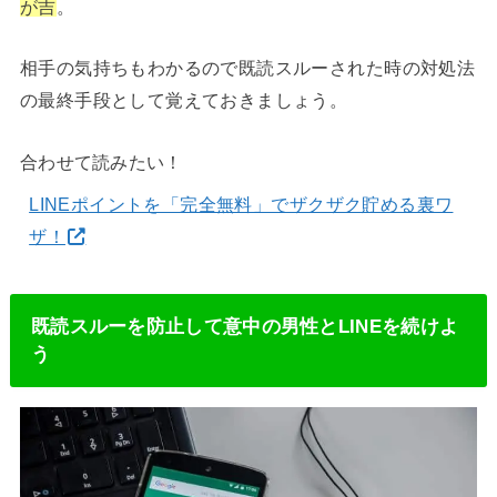
が吉
。
相手の気持ちもわかるので既読スルーされた時の対処法
の最終手段として覚えておきましょう。
合わせて読みたい！
LINEポイントを「完全無料」でザクザク貯める裏ワ
ザ！
既読スルーを防止して意中の男性とLINEを続けよ
う