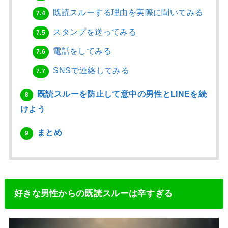
既読スルーする理由を実際に聞いてみる
7.4
スタンプを送ってみる
7.5
電話をしてみる
7.6
SNSで連絡してみる
7.7
既読スルーを防止して意中の男性とLINEを続
8
けよう
まとめ
9
好きな男性からの既読スルーは辛すぎる