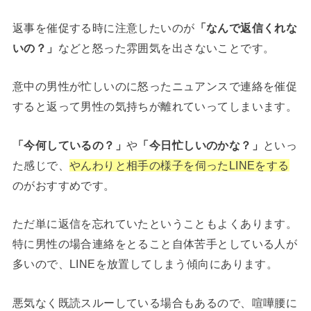
返事を催促する時に注意したいのが
「なんで返信くれな
いの？」
などと怒った雰囲気を出さないことです。
意中の男性が忙しいのに怒ったニュアンスで連絡を催促
すると返って男性の気持ちが離れていってしまいます。
「今何しているの？」
や
「今日忙しいのかな？」
といっ
た感じで、
やんわりと相手の様子を伺ったLINEをする
のがおすすめです。
ただ単に返信を忘れていたということもよくあります。
特に男性の場合連絡をとること自体苦手としている人が
多いので、LINEを放置してしまう傾向にあります。
悪気なく既読スルーしている場合もあるので、喧嘩腰に