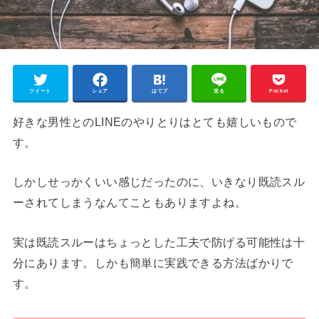
ツイート
シェア
はてブ
送る
Pocket
好きな男性とのLINEのやりとりはとても嬉しいもので
す。
しかしせっかくいい感じだったのに、いきなり既読スル
ーされてしまうなんてこともありますよね。
実は既読スルーはちょっとした工夫で防げる可能性は十
分にあります。しかも簡単に実践できる方法ばかりで
す。