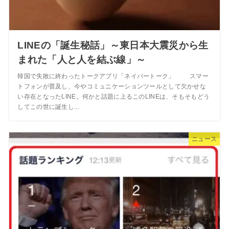
LINEの「誕生秘話」～東日本大震災から生
まれた「人と人を結ぶ線」～
韓国で失敗に終わったトークアプリ「ネイバートーク」 スマー
トフォンが普及し、今やコミュニケーションツールとして欠かせな
い存在となったLINE。何かと話題に上るこのLINEは、そもそもどう
してこの世に誕生し...
ニュース