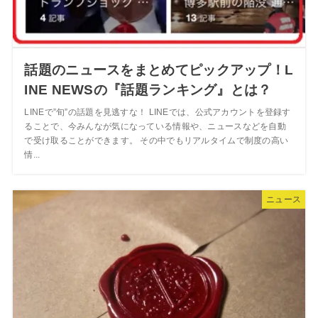
話題のニュースをまとめてピックアップ！L
INE NEWSの『話題ランキング』とは？
LINEで”旬”の話題を見逃すな！ LINEでは、公式アカウントを登録す
ることで、今みんなが気になっている情報や、ニュースなどを自動
で受け取ることができます。 その中でもリアルタイムで制度の高い
情...
ニュース