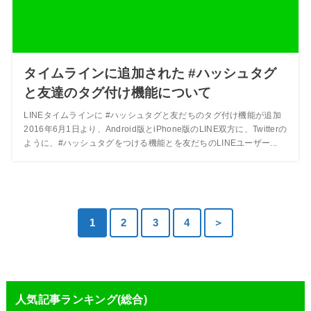
タイムラインに追加された #ハッシュタグ
と友達のタグ付け機能について
LINEタイムラインに #ハッシュタグと友だちのタグ付け機能が追加
2016年6月1日より、Android版とiPhone版のLINE双方に、Twitterの
ように、#ハッシュタグをつける機能とを友だちのLINEユーザー...
1
2
3
4
＞
人気記事ランキング(総合)