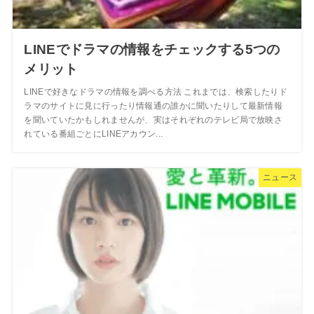
LINEでドラマの情報をチェックする5つの
メリット
LINEで好きなドラマの情報を調べる方法 これまでは、検索したりド
ラマのサイトに見に行ったり情報通の誰かに聞いたりして最新情報
を聞いていたかもしれませんが、実はそれぞれのテレビ局で放映さ
れている番組ごとにLINEアカウン...
ニュース