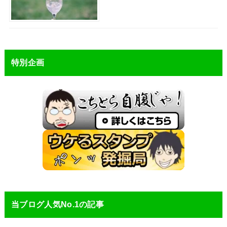
特別企画
当ブログ人気No.1の記事