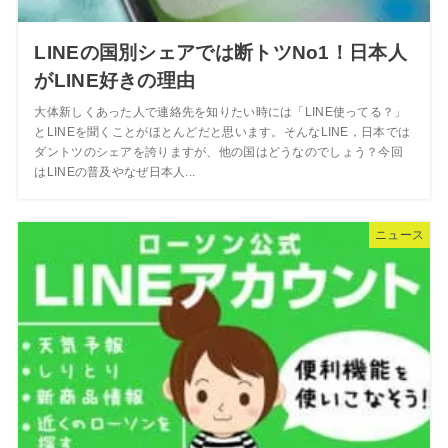
LINEの国別シェアでは断トツNo1！日本人
がLINE好きの理由
大体新しくあった人で連絡先を知りたい時には「LINE使ってる？」
とLINEを聞くことがほとんどだと思います。そんなLINE，日本では
ダントツのシェアを誇りますが、他の国はどうなのでしょう？今回
はLINEの普及やなぜ日本人...
ニュース