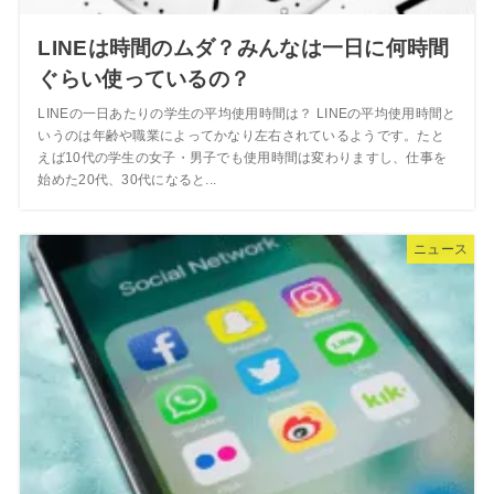
LINEは時間のムダ？みんなは一日に何時間
ぐらい使っているの？
LINEの一日あたりの学生の平均使用時間は？ LINEの平均使用時間と
いうのは年齢や職業によってかなり左右されているようです。たと
えば10代の学生の女子・男子でも使用時間は変わりますし、仕事を
始めた20代、30代になると...
ニュース