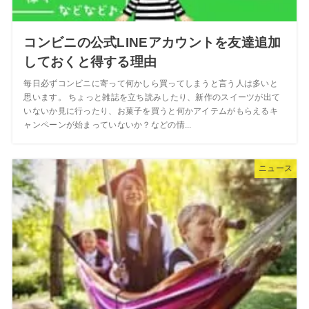
コンビニの公式LINEアカウントを友達追加
しておくと得する理由
毎日必ずコンビニに寄って何かしら買ってしまうと言う人は多いと
思います。 ちょっと雑誌を立ち読みしたり、新作のスイーツが出て
いないか見に行ったり、お菓子を買うと何かアイテムがもらえるキ
ャンペーンが始まっていないか？などの情...
ニュース