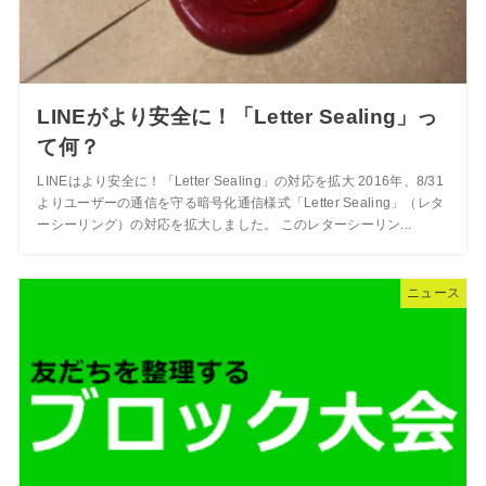
LINEがより安全に！「Letter Sealing」っ
て何？
LINEはより安全に！「Letter Sealing」の対応を拡大 2016年、8/31
よりユーザーの通信を守る暗号化通信様式「Letter Sealing」（レタ
ーシーリング）の対応を拡大しました。 このレターシーリン...
ニュース