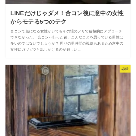
LINEだけじゃダメ！合コン後に意中の女性
からモテる5つのテク
合コンで気になる女性がいてもその場のノリで積極的にアプローチ
できなかった。 合コンへ行った後、こんなことを思っている男性は
多いのではないでしょうか？ 周りの男仲間の視線もあるため意中の
女性にガツガツと話しかけるのが難しい...
恋愛