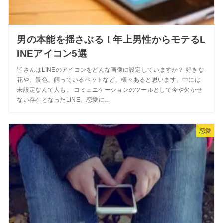
男の本能を揺さぶる！年上男性からモテるL
INEアイコン5選
皆さんはLINEのアイコンをどんな画像に設定していますか？ 好きな
花や、景色、飼っているペットなど、様々あると思います。中には
未設定なんて人も。 コミュニケーションのツールとして今や欠かせ
ない存在となったLINE。恋愛に...
恋愛