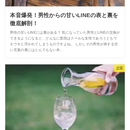
本音爆発！男性からの甘いLINEの表と裏を
徹底解剖！
男性の甘いLINEには裏がある？ 気になっていた男性とLINEの交換が
できるようになると、どんなに普段はクールな女性であろうともウ
キウキと浮かれてしまうものですよね。 しかしその男性が発する甘
い言葉の裏にはとんでもない本...
恋愛