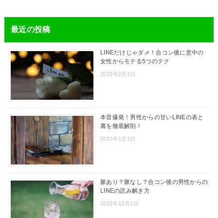
最近の投稿
LINEだけじゃダメ！合コン後に意中の
女性からモテる5つのテク
2023年2月1日
本音爆発！男性からの甘いLINEの表と
裏を徹底解剖！
2023年1月1日
脈あり？脈なし？合コン後の男性からの
LINEの読み解き方
2022年12月1日