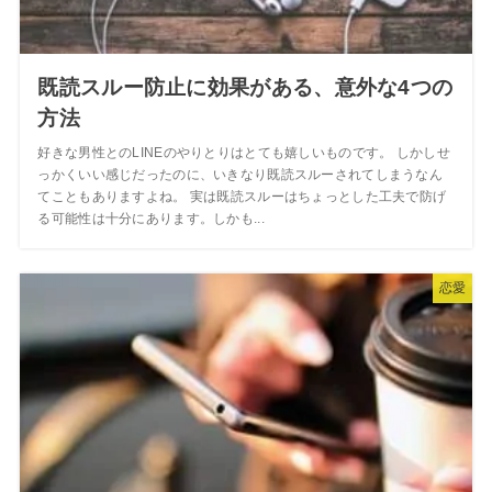
既読スルー防止に効果がある、意外な4つの
方法
好きな男性とのLINEのやりとりはとても嬉しいものです。 しかしせ
っかくいい感じだったのに、いきなり既読スルーされてしまうなん
てこともありますよね。 実は既読スルーはちょっとした工夫で防げ
る可能性は十分にあります。しかも...
恋愛