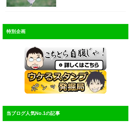
特別企画
当ブログ人気No.1の記事