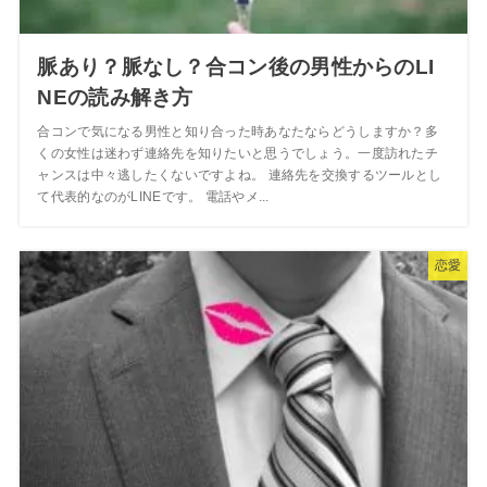
脈あり？脈なし？合コン後の男性からのLI
NEの読み解き方
合コンで気になる男性と知り合った時あなたならどうしますか？多
くの女性は迷わず連絡先を知りたいと思うでしょう。一度訪れたチ
ャンスは中々逃したくないですよね。 連絡先を交換するツールとし
て代表的なのがLINEです。 電話やメ...
恋愛