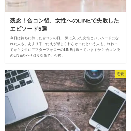
残念！合コン後、女性へのLINEで失敗した
エピソード5選
今日は待ちに待った合コンの日。 気に入った女性といいムードにな
れた人も、あまり手ごたえが感じられなかったという人も、終わっ
てから女性にアフターフォローのLINEは送っていますか？ 合コン後
のLINEのやり取り次第で、今後...
恋愛