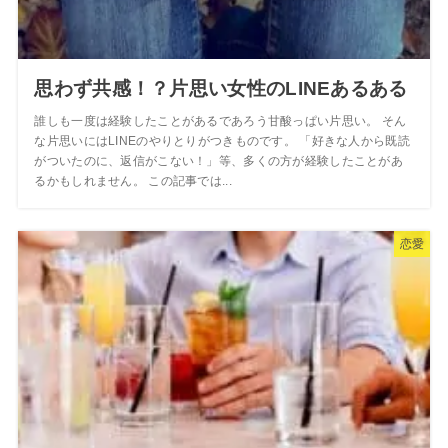
思わず共感！？片思い女性のLINEあるある
誰しも一度は経験したことがあるであろう甘酸っぱい片思い。 そん
な片思いにはLINEのやりとりがつきものです。 「好きな人から既読
がついたのに、返信がこない！」等、多くの方が経験したことがあ
るかもしれません。 この記事では...
恋愛