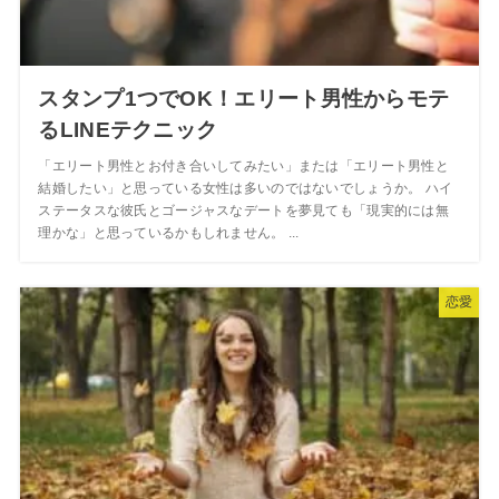
スタンプ1つでOK！エリート男性からモテ
るLINEテクニック
「エリート男性とお付き合いしてみたい」または「エリート男性と
結婚したい」と思っている女性は多いのではないでしょうか。 ハイ
ステータスな彼氏とゴージャスなデートを夢見ても「現実的には無
理かな」と思っているかもしれません。 ...
恋愛