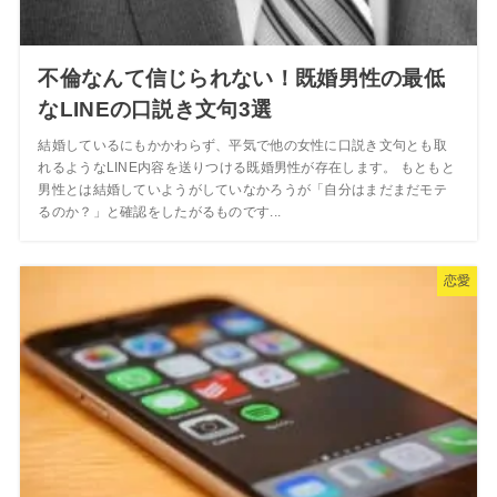
不倫なんて信じられない！既婚男性の最低
なLINEの口説き文句3選
結婚しているにもかかわらず、平気で他の女性に口説き文句とも取
れるようなLINE内容を送りつける既婚男性が存在します。 もともと
男性とは結婚していようがしていなかろうが「自分はまだまだモテ
るのか？」と確認をしたがるものです...
恋愛