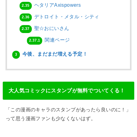
ヘタリアAxispowers
2.35
デトロイト・メタル・シティ
2.36
聖☆おにいさん
2.37
関連ページ
2.37.1
今後、まだまだ増える予定！
3
大人気コミックにスタンプが無料でついてくる！
「この漫画のキャラのスタンプがあったら良いのに！」
って思う漫画ファンも少なくないはず。