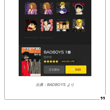
出典：BADBOYS より