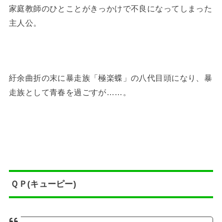
家庭教師のひとことがきっかけで不良になってしまった
主人公。
紆余曲折の末に暴走族「極楽蝶」の八代目頭になり、暴
走族として青春を過ごすが……。
ＱＰ(キューピー)