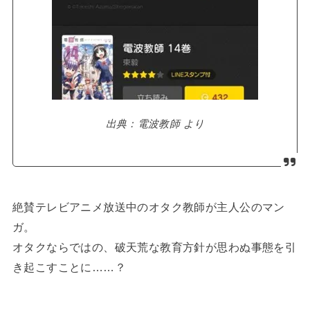
出典：電波教師 より
絶賛テレビアニメ放送中のオタク教師が主人公のマン
ガ。
オタクならではの、破天荒な教育方針が思わぬ事態を引
き起こすことに……？