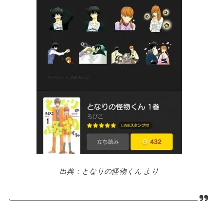
出典：となりの怪物くん より