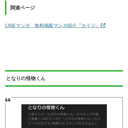
関連ページ
LINEマンガ 無料掲載マンガ紹介『カイジ』
となりの怪物くん