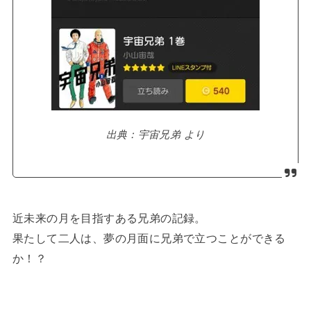
出典：宇宙兄弟 より
近未来の月を目指すある兄弟の記録。
果たして二人は、夢の月面に兄弟で立つことができる
か！？