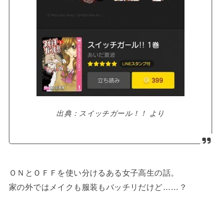
出典：スイッチガール！！ より
ＯＮとＯＦＦを使い分けるある女子高生の話。
家の外ではメイクも服装もバッチリだけど……？