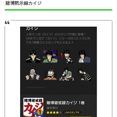
賭博黙示録カイジ