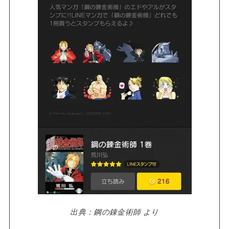
出典：鋼の錬金術師 より