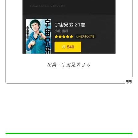
出典：宇宙兄弟 より