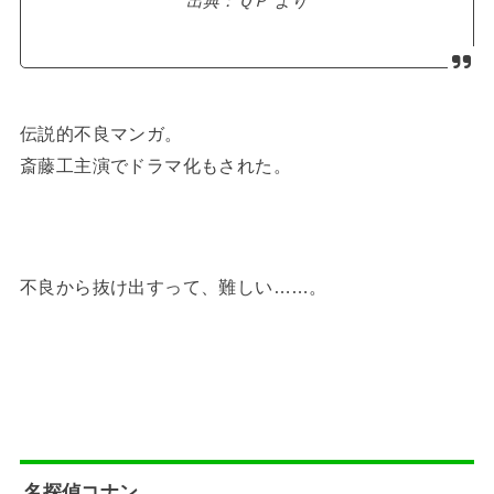
出典：ＱＰ より
伝説的不良マンガ。
斎藤工主演でドラマ化もされた。
不良から抜け出すって、難しい……。
名探偵コナン