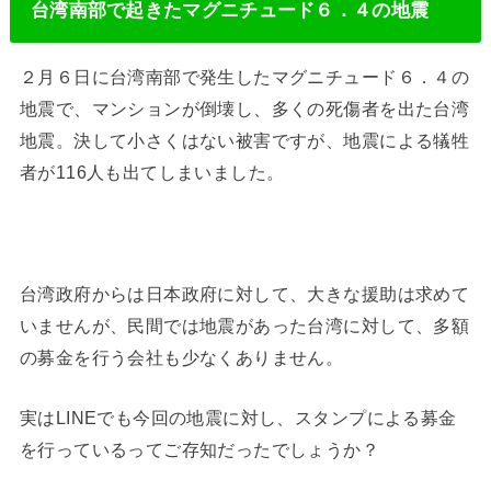
台湾南部で起きたマグニチュード６．４の地震
２月６日に台湾南部で発生したマグニチュード６．４の
地震で、マンションが倒壊し、多くの死傷者を出た台湾
地震。決して小さくはない被害ですが、地震による犠牲
者が116人も出てしまいました。
台湾政府からは日本政府に対して、大きな援助は求めて
いませんが、民間では地震があった台湾に対して、多額
の募金を行う会社も少なくありません。
実はLINEでも今回の地震に対し、スタンプによる募金
を行っているってご存知だったでしょうか？