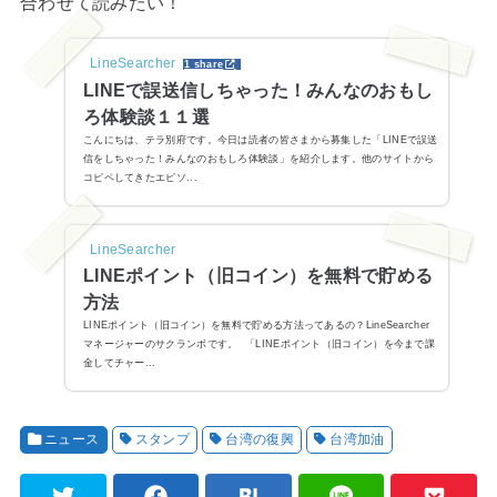
合わせて読みたい！
LineSearcher
1 share
LINEで誤送信しちゃった！みんなのおもし
ろ体験談１１選
こんにちは、テラ別府です。今日は読者の皆さまから募集した「LINEで誤送
信をしちゃった！みんなのおもしろ体験談」を紹介します。他のサイトから
コピペしてきたエピソ...
LineSearcher
LINEポイント（旧コイン）を無料で貯める
方法
LINEポイント（旧コイン）を無料で貯める方法ってあるの？LineSearcher
マネージャーのサクランボです。 「LINEポイント（旧コイン）を今まで課
金してチャー...
ニュース
スタンプ
台湾の復興
台湾加油