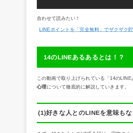
合わせて読みたい！
LINEポイントを「完全無料」でザクザク
14のLINEあるあるとは！？
この動画で取り上げられている「14のLIN
心理
について徹底的に解説していきます。
(1)好きな人とのLINEを意味も