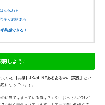
ちばん伝わる
い誤字が結構ある
わず共感できる！
視聴しよう♪
されている
【共感】JKのLINEあるあるww【実況】
とい
話題になっています。
ないのに当てはまっている俺は？」や「おっさんだけど、
意見が多く寄せられています。とても面白い動画なの