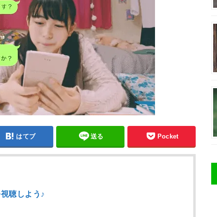
はてブ
送る
Pocket
を視聴しよう♪