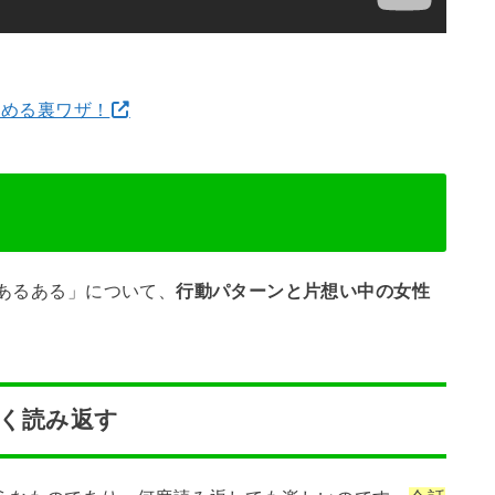
貯める裏ワザ！
Eあるある」について、
行動パターンと片想い中の女性
なく読み返す