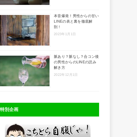
本音爆発！男性からの甘い
LINEの表と裏を徹底解
剖！
2023年1月1日
脈あり？脈なし？合コン後
の男性からのLINEの読み
解き方
2022年12月1日
特別企画