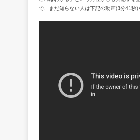
で、まだ知らない人は下記の動画(3分41秒