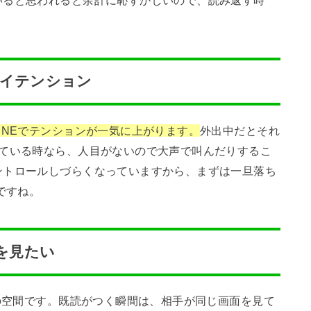
いると思われると余計に恥ずかしいので、読み返す時
。
のハイテンション
INEでテンションが一気に上がります。
外出中だとそれ
している時なら、人目がないので大声で叫んだりするこ
ントロールしづらくなっていますから、まずは一旦落ち
ですね。
を見たい
けの空間です。既読がつく瞬間は、相手が同じ画面を見て