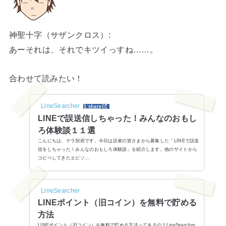
神聖十字（サザンクロス）:
あーそれは、それでキツイっすね……。
合わせて読みたい！
LineSearcher
1 share
LINEで誤送信しちゃった！みんなのおもし
ろ体験談１１選
こんにちは、テラ別府です。今日は読者の皆さまから募集した「LINEで誤送
信をしちゃった！みんなのおもしろ体験談」を紹介します。他のサイトから
コピペしてきたエピソ...
LineSearcher
LINEポイント（旧コイン）を無料で貯める
方法
LINEポイント（旧コイン）を無料で貯める方法ってあるの？LineSearcher