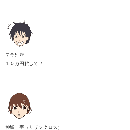
テラ別府:
１０万円貸して？
神聖十字（サザンクロス）: