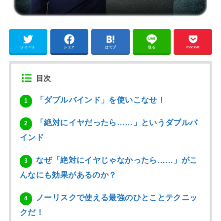
ツイート
シェア
はてブ
送る
Pocket
目次
「ダブルバインド」を使いこなせ！
1
「絶対にイヤだったら……」というダブルバ
2
インド
なぜ「絶対にイヤじゃなかったら……」がこ
3
んなにも効果があるのか？
ノーリスクで使える最強のひとことテクニッ
4
クだ！