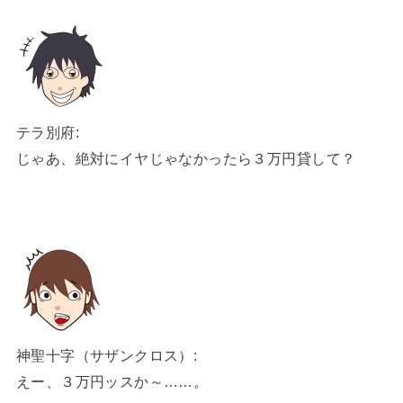
テラ別府:
じゃあ、絶対にイヤじゃなかったら３万円貸して？
神聖十字（サザンクロス）:
えー、３万円ッスか～……。