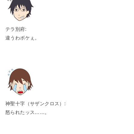
テラ別府:
違うわボケぇ。
神聖十字（サザンクロス）:
怒られたッス……。