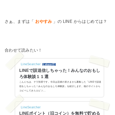
さぁ、まずは「
おやすみ
」の LINE からはじめては？
合わせて読みたい！
LineSearcher
1 share
LINEで誤送信しちゃった！みんなのおもし
ろ体験談１１選
こんにちは、テラ別府です。今日は読者の皆さまから募集した「LINEで誤送
信をしちゃった！みんなのおもしろ体験談」を紹介します。他のサイトから
コピペしてきたエピソ...
LineSearcher
LINEポイント（旧コイン）を無料で貯める