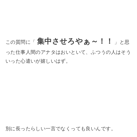
集中させろやぁ～！！
この質問に「
」と思
った仕事人間のアナタはおいといて、ふつうの人はそう
いった心遣いが嬉しいはず。
別に長ったらしい一言でなくっても良いんです。