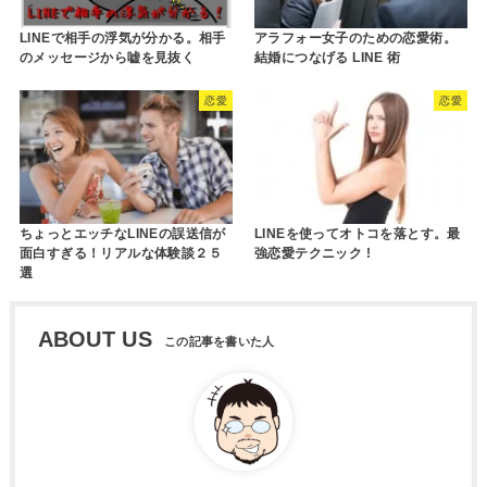
LINEで相手の浮気が分かる。相手
アラフォー女子のための恋愛術。
のメッセージから嘘を見抜く
結婚につなげる LINE 術
恋愛
恋愛
ちょっとエッチなLINEの誤送信が
LINEを使ってオトコを落とす。最
面白すぎる！リアルな体験談２５
強恋愛テクニック !
選
ABOUT US