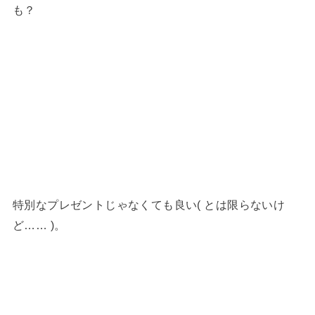
も？
特別なプレゼントじゃなくても良い( とは限らないけ
ど…… )。