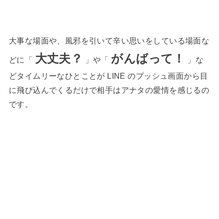
大事な場面や、風邪を引いて辛い思いをしている場面な
大丈夫？
がんばって！
どに「
」や「
」な
どタイムリーなひとことが LINE のプッシュ画面から目
に飛び込んでくるだけで相手はアナタの愛情を感じるの
です。