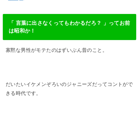
「 言葉に出さなくってもわかるだろ？ 」ってお前
は昭和か！
寡黙な男性がモテたのはずいぶん昔のこと。
だいたいイケメンぞろいのジャニーズだってコントがで
きる時代です。