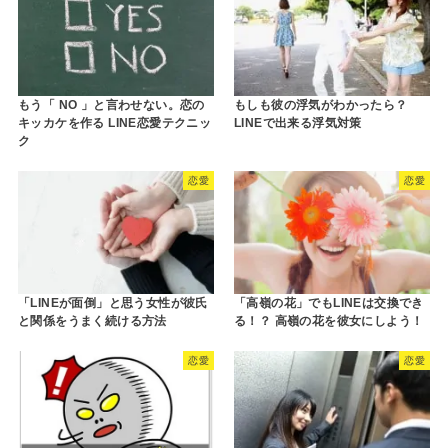
もう「 NO 」と言わせない。恋の
もしも彼の浮気がわかったら？
キッカケを作る LINE恋愛テクニッ
LINEで出来る浮気対策
ク
恋愛
恋愛
「LINEが面倒」と思う女性が彼氏
「高嶺の花」でもLINEは交換でき
と関係をうまく続ける方法
る！？ 高嶺の花を彼女にしよう！
恋愛
恋愛