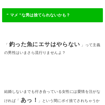
“ マメ ”な男は捨てられないかも？
釣った魚にエサはやらない
「
」って主義
の男性はいまさら流行りませんよ？
結婚しないまでも付き合っている女性には愛情を注がな
あっ！
ければ「
」という間にポイ捨てされちゃうか