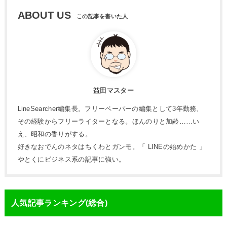
ABOUT US
益田マスター
LineSearcher編集長。フリーペーパーの編集として3年勤務、
その経験からフリーライターとなる。ほんのりと加齢……い
え、昭和の香りがする。
好きなおでんのネタはちくわとガンモ。「 LINEの始めかた 」
やとくにビジネス系の記事に強い。
人気記事ランキング(総合)