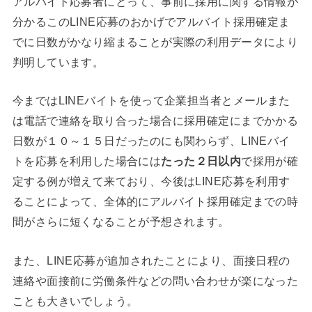
アルバイト応募者にとって、事前に採用に関する情報が
分かるこのLINE応募のおかげでアルバイト採用確定ま
でに日数がかなり縮まることが実際の利用データにより
判明しています。
今まではLINEバイトを使って企業担当者とメールまた
は電話で連絡を取り合った場合に採用確定にまでかかる
日数が１０～１５日だったのにも関わらず、LINEバイ
トを応募を利用した場合には
たった２日以内
で採用が確
定する例が増えて来ており、今後はLINE応募を利用す
ることによって、全体的にアルバイト採用確定までの時
間がさらに短くなることが予想されます。
また、LINE応募が追加されたことにより、面接日程の
連絡や面接前に労働条件などの問い合わせが楽になった
ことも大きいでしょう。