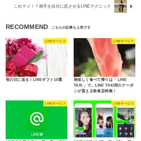
これマジ！？相手を自分に恋させるLINEテクニック
RECOMMEND
LINEサービス
LINEサービス
母の日に送る！LINEギフト10選
美味しく食べて帰りは「 LINE
TAXI 」で。LINE TAXI用のクーポ
ンが貰える飲食店特集！
LINEサービス
LINEサービス