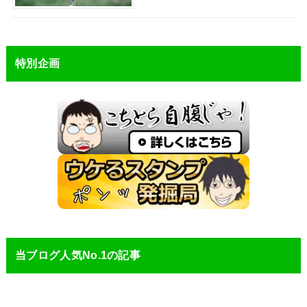
特別企画
当ブログ人気No.1の記事