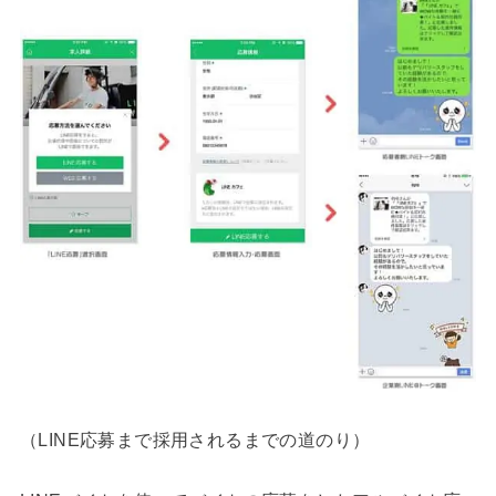
（LINE応募まで採用されるまでの道のり）