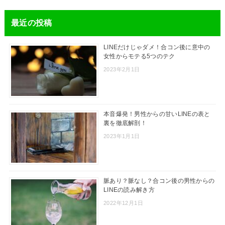
最近の投稿
LINEだけじゃダメ！合コン後に意中の
女性からモテる5つのテク
2023年2月1日
本音爆発！男性からの甘いLINEの表と
裏を徹底解剖！
2023年1月1日
脈あり？脈なし？合コン後の男性からの
LINEの読み解き方
2022年12月1日