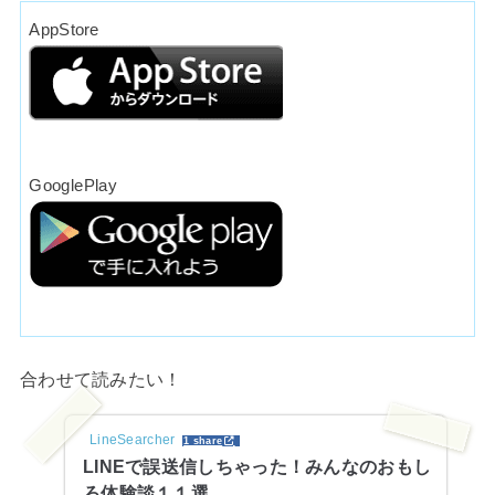
AppStore
GooglePlay
合わせて読みたい！
LineSearcher
1 share
LINEで誤送信しちゃった！みんなのおもし
ろ体験談１１選