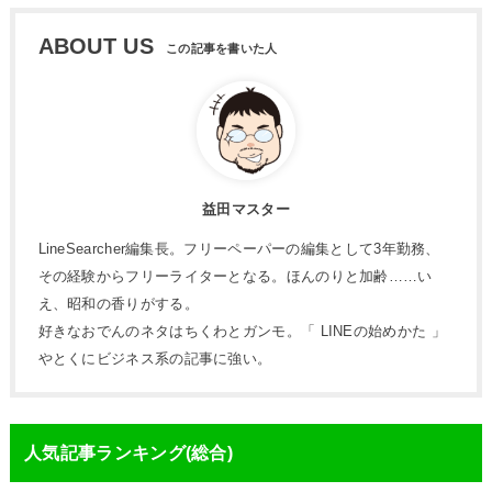
ABOUT US
益田マスター
LineSearcher編集長。フリーペーパーの編集として3年勤務、
その経験からフリーライターとなる。ほんのりと加齢……い
え、昭和の香りがする。
好きなおでんのネタはちくわとガンモ。「 LINEの始めかた 」
やとくにビジネス系の記事に強い。
人気記事ランキング(総合)