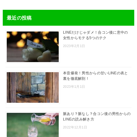
最近の投稿
LINEだけじゃダメ！合コン後に意中の
女性からモテる5つのテク
2023年2月1日
本音爆発！男性からの甘いLINEの表と
裏を徹底解剖！
2023年1月1日
脈あり？脈なし？合コン後の男性からの
LINEの読み解き方
2022年12月1日