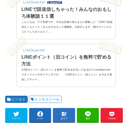
LineSearcher
1 share
LINEで誤送信しちゃった！みんなのおもし
ろ体験談１１選
こんにちは、テラ別府です。今日は読者の皆さまから募集した「LINEで誤送
信をしちゃった！みんなのおもしろ体験談」を紹介します。他のサイトから
コピペしてきたエピソ...
LineSearcher
LINEポイント（旧コイン）を無料で貯める
方法
LINEポイント（旧コイン）を無料で貯める方法ってあるの？LineSearcher
マネージャーのサクランボです。 「LINEポイント（旧コイン）を今まで課
金してチャー...
ビジネス
ビジネスツール
ツイート
シェア
はてブ
送る
Pocket