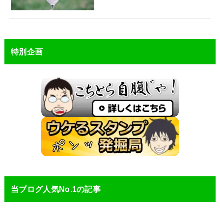
特別企画
当ブログ人気No.1の記事