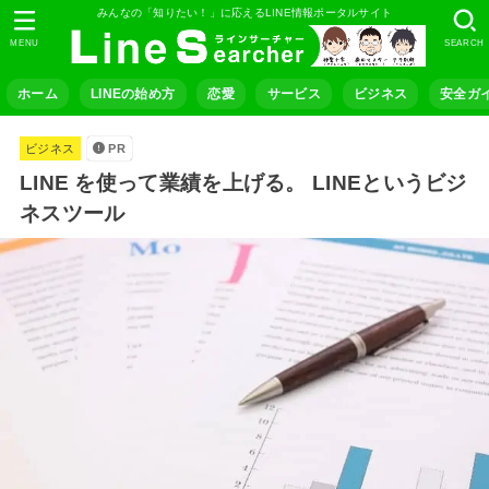
みんなの「知りたい！」に応えるLINE情報ポータルサイト
MENU
SEARCH
ホーム
LINEの始め方
恋愛
サービス
ビジネス
安全ガ
ビジネス
PR
LINE を使って業績を上げる。 LINEというビジ
ネスツール