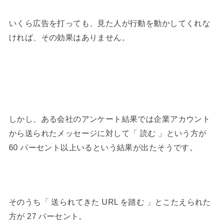
いくら広告を打っても、見た人が行動を動かしてくれな
ければ、その効果はありません。
しかし、ある会社のアンケート結果では企業アカウント
から送られたメッセージに対して「 読む 」という方が
60 パーセント以上いるという結果が出たそうです。
そのうち「 送られてきた URL を踏む 」とこたえられた
方が 27 パーセント。